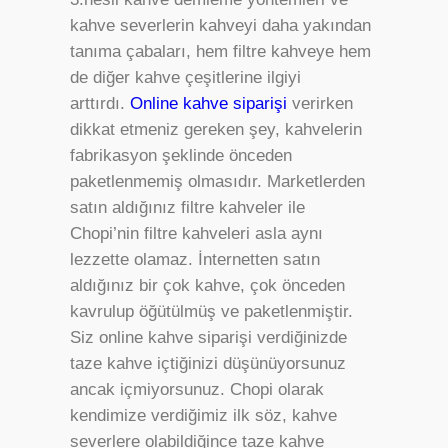
kahve severlerin kahveyi daha yakından
tanıma çabaları, hem filtre kahveye hem
de diğer kahve çeşitlerine ilgiyi
arttırdı.
Online kahve siparişi
verirken
dikkat etmeniz gereken şey, kahvelerin
fabrikasyon şeklinde önceden
paketlenmemiş olmasıdır. Marketlerden
satın aldığınız filtre kahveler ile
Chopi’nin filtre kahveleri asla aynı
lezzette olamaz. İnternetten satın
aldığınız bir çok kahve, çok önceden
kavrulup öğütülmüş ve paketlenmiştir.
Siz online kahve siparişi verdiğinizde
taze kahve içtiğinizi düşünüyorsunuz
ancak içmiyorsunuz. Chopi olarak
kendimize verdiğimiz ilk söz, kahve
severlere olabildiğince taze kahve