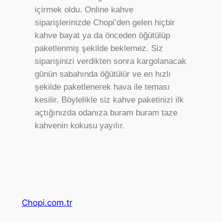
içirmek oldu. Online kahve
siparişlerinizde Chopi’den gelen hiçbir
kahve bayat ya da önceden öğütülüp
paketlenmiş şekilde beklemez. Siz
siparişinizi verdikten sonra kargolanacak
günün sabahında öğütülür ve en hızlı
şekilde paketlenerek hava ile teması
kesilir. Böylelikle siz kahve paketinizi ilk
açtığınızda odanıza buram buram taze
kahvenin kokusu yayılır.
Chopi.com.tr