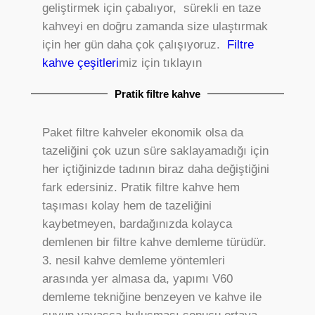
geliştirmek için çabalıyor, sürekli en taze
kahveyi en doğru zamanda size ulaştırmak
için her gün daha çok çalışıyoruz.
Filtre
kahve çeşitleri
miz için tıklayın
Pratik filtre kahve
Paket filtre kahveler ekonomik olsa da
tazeliğini çok uzun süre saklayamadığı için
her içtiğinizde tadının biraz daha değiştiğini
fark edersiniz. Pratik filtre kahve hem
taşıması kolay hem de tazeliğini
kaybetmeyen, bardağınızda kolayca
demlenen bir filtre kahve demleme türüdür.
3. nesil kahve demleme yöntemleri
arasında yer almasa da, yapımı V60
demleme tekniğine benzeyen ve kahve ile