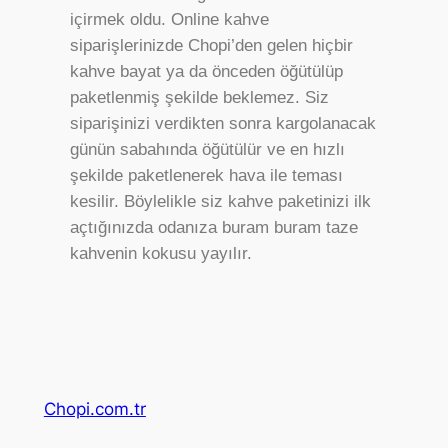
içirmek oldu. Online kahve
siparişlerinizde Chopi’den gelen hiçbir
kahve bayat ya da önceden öğütülüp
paketlenmiş şekilde beklemez. Siz
siparişinizi verdikten sonra kargolanacak
günün sabahında öğütülür ve en hızlı
şekilde paketlenerek hava ile teması
kesilir. Böylelikle siz kahve paketinizi ilk
açtığınızda odanıza buram buram taze
kahvenin kokusu yayılır.
Chopi.com.tr