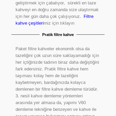
geliştirmek için çabalıyor, sürekli en taze
kahveyi en doğru zamanda size ulaştırmak
için her gün daha çok çalışıyoruz.
Filtre
kahve çeşitleri
miz için tıklayın
Pratik filtre kahve
Paket filtre kahveler ekonomik olsa da
tazeliğini çok uzun süre saklayamadığı için
her içtiğinizde tadının biraz daha değiştiğini
fark edersiniz. Pratik filtre kahve hem
taşıması kolay hem de tazeliğini
kaybetmeyen, bardağınızda kolayca
demlenen bir filtre kahve demleme türüdür.
3. nesil kahve demleme yöntemleri
arasında yer almasa da, yapımı V60
demleme tekniğine benzeyen ve kahve ile