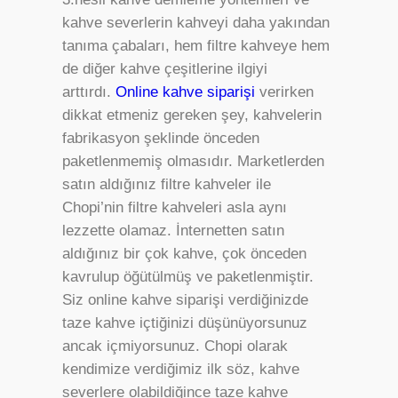
kahve severlerin kahveyi daha yakından
tanıma çabaları, hem filtre kahveye hem
de diğer kahve çeşitlerine ilgiyi
arttırdı.
Online kahve siparişi
verirken
dikkat etmeniz gereken şey, kahvelerin
fabrikasyon şeklinde önceden
paketlenmemiş olmasıdır. Marketlerden
satın aldığınız filtre kahveler ile
Chopi’nin filtre kahveleri asla aynı
lezzette olamaz. İnternetten satın
aldığınız bir çok kahve, çok önceden
kavrulup öğütülmüş ve paketlenmiştir.
Siz online kahve siparişi verdiğinizde
taze kahve içtiğinizi düşünüyorsunuz
ancak içmiyorsunuz. Chopi olarak
kendimize verdiğimiz ilk söz, kahve
severlere olabildiğince taze kahve