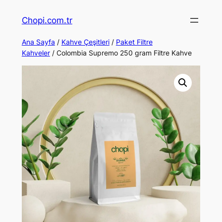
İçeriğe
Chopi.com.tr
geç
Ana Sayfa
/
Kahve Çeşitleri
/
Paket Filtre
Kahveler
/ Colombia Supremo 250 gram Filtre Kahve