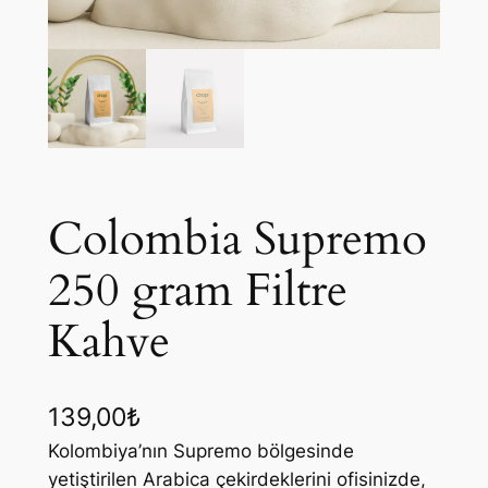
Colombia Supremo
250 gram Filtre
Kahve
139,00
₺
Kolombiya’nın Supremo bölgesinde
yetiştirilen Arabica çekirdeklerini ofisinizde,