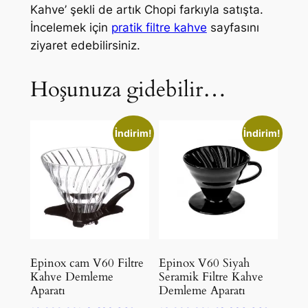
Kahve’ şekli de artık Chopi farkıyla satışta.
İncelemek için
pratik filtre kahve
sayfasını
ziyaret edebilirsiniz.
Hoşunuza gidebilir…
İndirim!
İndirim!
Epinox cam V60 Filtre
Epinox V60 Siyah
Kahve Demleme
Seramik Filtre Kahve
Aparatı
Demleme Aparatı