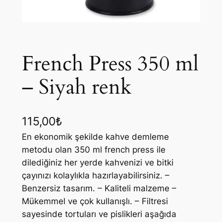
French Press 350 ml
– Siyah renk
115,00
₺
En ekonomik şekilde kahve demleme
metodu olan 350 ml french press ile
dilediğiniz her yerde kahvenizi ve bitki
çayınızı kolaylıkla hazırlayabilirsiniz. –
Benzersiz tasarım. – Kaliteli malzeme –
Mükemmel ve çok kullanışlı. – Filtresi
sayesinde tortuları ve pislikleri aşağıda