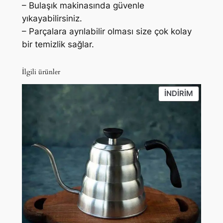
– Bulaşık makinasında güvenle
yıkayabilirsiniz.
– Parçalara ayrılabilir olması size çok kolay
bir temizlik sağlar.
İlgili ürünler
İNDIRIM
İNDIRIM
ÜRÜN