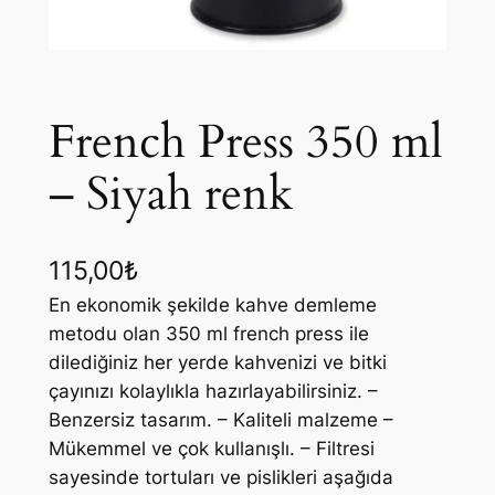
French Press 350 ml
– Siyah renk
115,00
₺
En ekonomik şekilde kahve demleme
metodu olan 350 ml french press ile
dilediğiniz her yerde kahvenizi ve bitki
çayınızı kolaylıkla hazırlayabilirsiniz. –
Benzersiz tasarım. – Kaliteli malzeme –
Mükemmel ve çok kullanışlı. – Filtresi
sayesinde tortuları ve pislikleri aşağıda