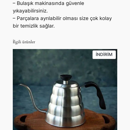
– Bulaşık makinasında güvenle
yıkayabilirsiniz.
– Parçalara ayrılabilir olması size çok kolay
bir temizlik sağlar.
İlgili ürünler
İNDIRIM
İNDIRIM
ÜRÜN