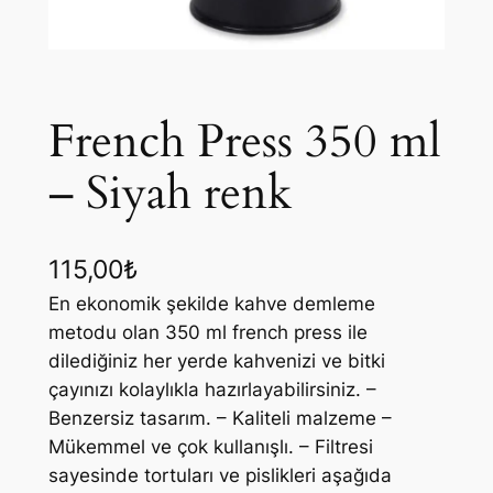
French Press 350 ml
– Siyah renk
115,00
₺
En ekonomik şekilde kahve demleme
metodu olan 350 ml french press ile
dilediğiniz her yerde kahvenizi ve bitki
çayınızı kolaylıkla hazırlayabilirsiniz. –
Benzersiz tasarım. – Kaliteli malzeme –
Mükemmel ve çok kullanışlı. – Filtresi
sayesinde tortuları ve pislikleri aşağıda