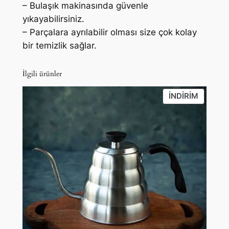
– Bulaşık makinasında güvenle
yıkayabilirsiniz.
– Parçalara ayrılabilir olması size çok kolay
bir temizlik sağlar.
İlgili ürünler
İNDIRIM
İNDIRIM
ÜRÜN